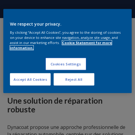
We respect your privacy.
By clicking “Accept All Cookies”, you agree to the storing of cookies
on your device to enhance site navigation, analyze site usage, and
assist in our marketing efforts.
Cookie Statement for more
information.
Cookies Settings
Accept All Cookies
Reject All
Une solution de réparation
robuste
Dynacoat propose une approche professionnelle de
la réparation automobile, centrée sur des solutions